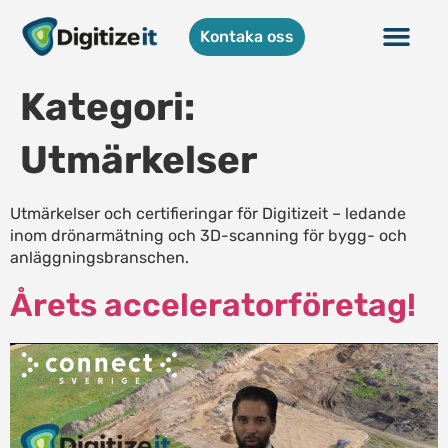
Kontaka oss
Kategori:
Utmärkelser
Utmärkelser och certifieringar för Digitizeit – ledande
inom drönarmätning och 3D-scanning för bygg- och
anläggningsbranschen.
Årets acceleratorföretag!