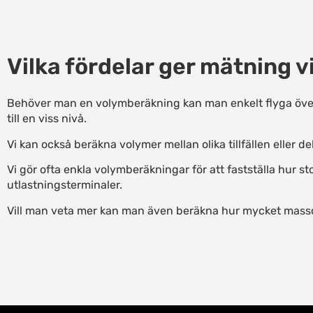
Vilka fördelar ger mätning v
Behöver man en volymberäkning kan man enkelt flyga över 
till en viss nivå.
Vi kan också beräkna volymer mellan olika tillfällen eller de
Vi gör ofta enkla volymberäkningar för att fastställa hur s
utlastningsterminaler.
Vill man veta mer kan man även beräkna hur mycket masso