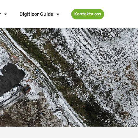
r
Digitizor Guide
Kontakta oss