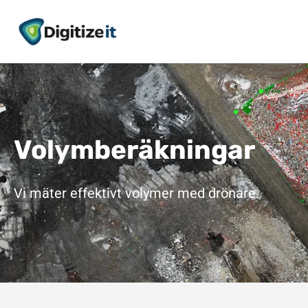
Volymberäkningar
Vi mäter effektivt volymer med drönare.