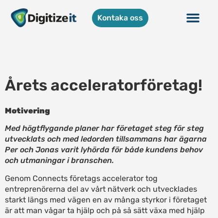
Kontaka oss
Årets acceleratorföretag!
Motivering
Med högtflygande planer har företaget steg för steg
utvecklats och med ledorden tillsammans har ägarna
Per och Jonas varit lyhörda för både kundens behov
och utmaningar i branschen.
Genom Connects företags accelerator tog
entreprenörerna del av vårt nätverk och utvecklades
starkt längs med vägen en av många styrkor i företaget
är att man vågar ta hjälp och på så sätt växa med hjälp