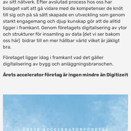
av sitt nätverk. Efter avslutad process hos oss har
bolaget valt att gå vidare med de kompetenser de knöt
till sig och på så sätt skapade en utveckling som genom
starkt engagemang och djup kunskap gör att de alltid
ligger i framkant. Genom företagets digitalisering av ytor
och strukturer för insamling av data (det vi ser bakom
oss här) bidrar till en mer hållbar värld vilket är jäkligt
bra.
Företaget ligger idag i framkant vad det gäller
digitalisering av bygg och anläggningsbranschen.
Årets accelerator företag är ingen mindre än Digitizeit