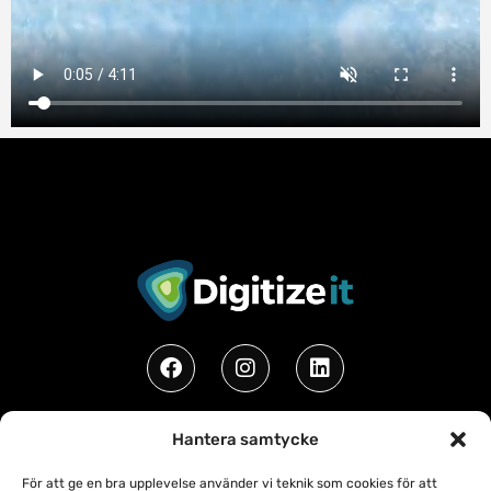
Hantera samtycke
©2019 - 2026 Digitizeit AB • All Rights
För att ge en bra upplevelse använder vi teknik som cookies för att